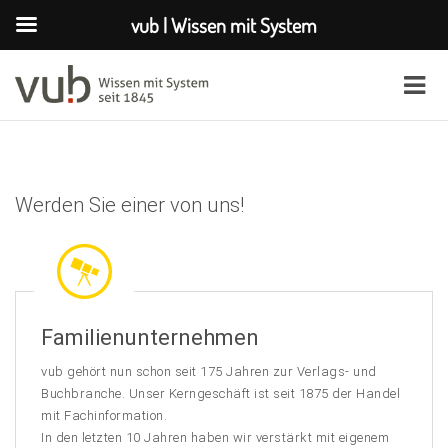
vub | Wissen mit System
Werden Sie einer von uns!
Familienunternehmen
vub gehört nun schon seit 175 Jahren zur Verlags- und
Buchbranche. Unser Kerngeschäft ist seit 1875 der Handel
mit Fachinformation.
In den letzten 10 Jahren haben wir verstärkt mit eigenem