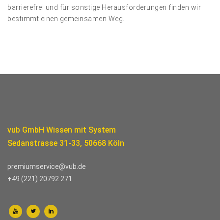
barrierefrei und für sonstige Herausforderungen finden wir
bestimmt einen gemeinsamen Weg.
vub GmbH Wissen mit System
Sedanstrasse 31-33, 50668 Köln
premiumservice@vub.de
+49 (221) 20792 271