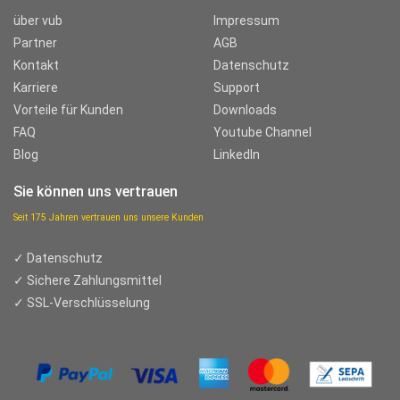
über vub
Impressum
Partner
AGB
Kontakt
Datenschutz
Karriere
Support
Vorteile für Kunden
Downloads
FAQ
Youtube Channel
Blog
LinkedIn
Sie können uns vertrauen
Seit 175 Jahren vertrauen uns unsere Kunden
✓ Datenschutz
✓ Sichere Zahlungsmittel
✓ SSL-Verschlüsselung