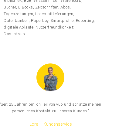
Bibliothek, B2B, Wissen in den Warenkorb,
Bücher, E-Books, Zeitschriften, Abos,
Tageszeitungen, Loseblattlieferungen,
Datenbanken, Paperboy, Smartprofile, Reporting,
digitale Abläufe, Nutzerfreundlichkeit:
Das ist vub.
"Seit 25 Jahren bin ich Teil von vub und schätze meinen
persönlichen Kontakt zu unseren Kunden."
Lore
Kundenservice