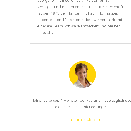
vub gehört nun schon seit 175 Jahren zur
Verlags- und Buchbranche. Unser Kerngeschäft
ist seit 1875 der Handel mit Fachinformation.
In den letzten 10 Jahren haben wir verstärkt mit
eigenem Team Software entwickelt und bleiben
innovativ.
"Ich arbeite seit 4 Monaten bei vub und freue täglich üb
die neuen Herausforderungen."
Tina
im Praktikum