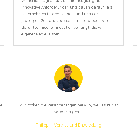
Wir lernen täglich dazu, sind neugierig auf
innovative Anforderungen und bauen darauf, als
Unternehmen flexibel zu sein und uns der
jeweiligen Zeit anzupassen. Immer wieder wird
dafür technische Innovation verlangt, die wir in
eigener Regie leisten.
er
"Wir rocken die Veränderungen bei vub, weil es nur so
vorwärts geht."
Philipp
Vertrieb und Entwicklung