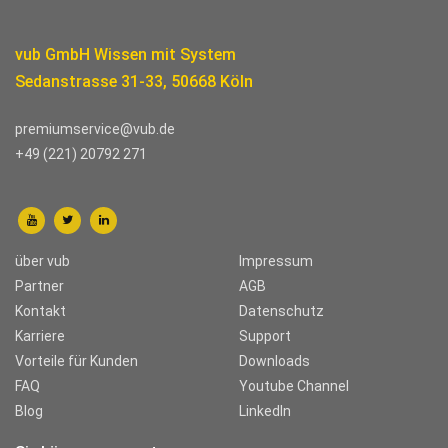
vub GmbH Wissen mit System
Sedanstrasse 31-33, 50668 Köln
premiumservice@vub.de
+49 (221) 20792 271
über vub
Impressum
Partner
AGB
Kontakt
Datenschutz
Karriere
Support
Vorteile für Kunden
Downloads
FAQ
Youtube Channel
Blog
LinkedIn