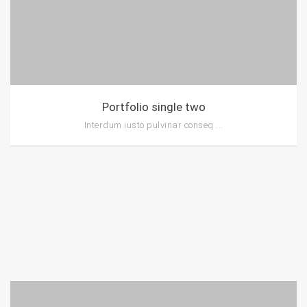
Portfolio single two
Interdum iusto pulvinar conseq ...