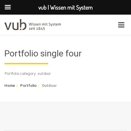
vub | Wissen mit System
Portfolio single four
Portfolio category: outdoor
Home
Portfolio
Outdoor