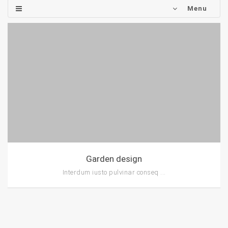
Menu
Garden design
Interdum iusto pulvinar conseq ...